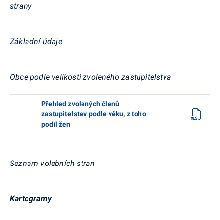
strany
Základní údaje
Obce podle velikosti zvoleného zastupitelstva
Přehled zvolených členů
zastupitelstev podle věku, z toho
podíl žen
Seznam volebních stran
Kartogramy