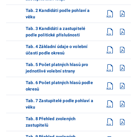
Tab. 2 Kandidáti podle pohlaví a
věku
Tab. 3 Kandidáti a zastupitelé
podle politické příslušnosti
Tab. 4 Základní údaje o volební
účasti podle okresů
Tab. 5 Počet platných hlasů pro
jednotlivé volební strany
Tab. 6 Počet platných hlasů podle
okresů
Tab. 7 Zastupitelé podle pohlaví a
věku
Tab. 8 Přehled zvolených
zastupitelů
Tab. 9 Přehled zvolených