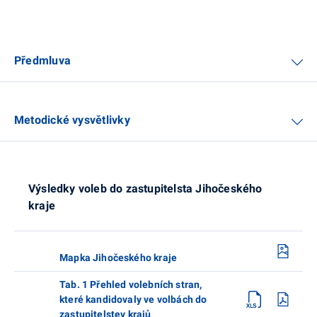
Předmluva
Metodické vysvětlivky
Výsledky voleb do zastupitelsta Jihočeského
kraje
Mapka Jihočeského kraje
Tab. 1 Přehled volebních stran,
které kandidovaly ve volbách do
zastupitelstev krajů