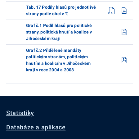
Tab. 17 Podíly hlasů pro jednotlivé
strany podle obcí v %
Graf č.1 Podíl hlasů pro politické
strany, politická hnutí a koalice v
Jihočeském kraji
Graf č.2 Přidělené mandáty
politickým stranám, politickým
hnutím a koalicím v Jihočeském
kraji v roce 2004 a 2008
Statistiky
Databáze a aplikace