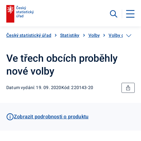
Český statistický úřad
Statistiky
Volby
Volby do zastup
Ve třech obcích proběhly
nové volby
Datum vydání: 19. 09. 2020
Kód: 220143-20
Zobrazit podrobnosti o produktu