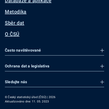
Databáze a aplikace
Metodika
Sběr dat
O ČSÚ
Často navštěvované
Ochrana dat a legislativa
Sledujte nás
© Český statistický úřad (ČSÚ) | 2026
Aktualizováno dne: 11. 05. 2023