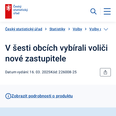
Český statistický úřad
Statistiky
Volby
Volby do zastup
V šesti obcích vybírali voliči
nové zastupitele
Datum vydání: 16. 03. 2025
Kód: 226008-25
Zobrazit podrobnosti o produktu