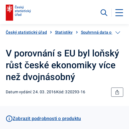
Český statistický úřad
Statistiky
Souhrnná data o Česku
V porovnání s EU byl loňský
růst české ekonomiky více
než dvojnásobný
Datum vydání: 24. 03. 2016
Kód: 320293-16
Zobrazit podrobnosti o produktu