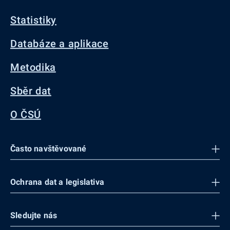
Statistiky
Databáze a aplikace
Metodika
Sběr dat
O ČSÚ
Často navštěvované
Ochrana dat a legislativa
Sledujte nás