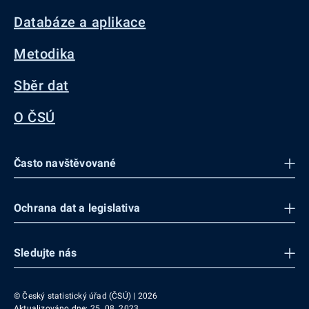
Databáze a aplikace
Metodika
Sběr dat
O ČSÚ
Často navštěvované
Ochrana dat a legislativa
Sledujte nás
© Český statistický úřad (ČSÚ) | 2026
Aktualizováno dne: 25. 08. 2023