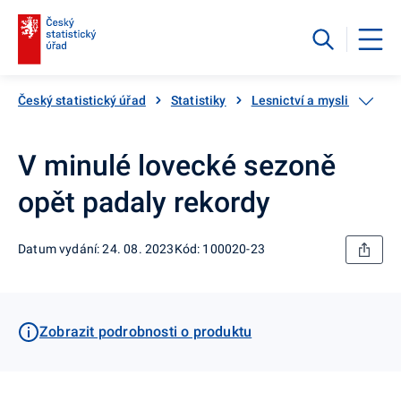
Český statistický úřad
Statistiky
Lesnictví a myslivost
V minulé lovecké sezoně
opět padaly rekordy
Datum vydání: 24. 08. 2023
Kód: 100020-23
Zobrazit podrobnosti o produktu