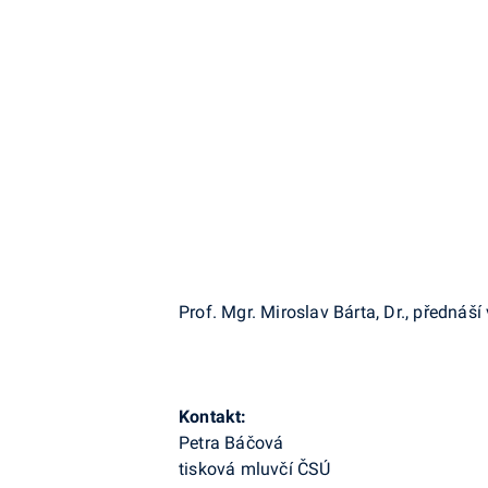
Prof. Mgr. Miroslav Bárta, Dr., přednáší
Kontakt:
Petra Báčová
tisková mluvčí ČSÚ