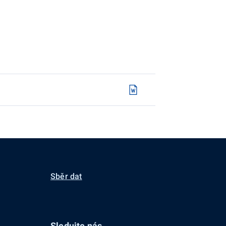
Sběr dat
Sledujte nás