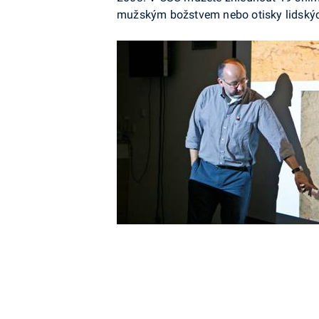
mužským božstvem nebo otisky lidskýc