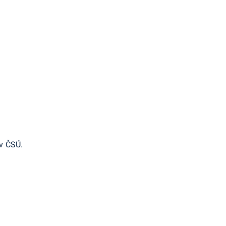
 v ČSÚ.