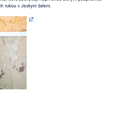
h rukou v Jeskyni šelem.