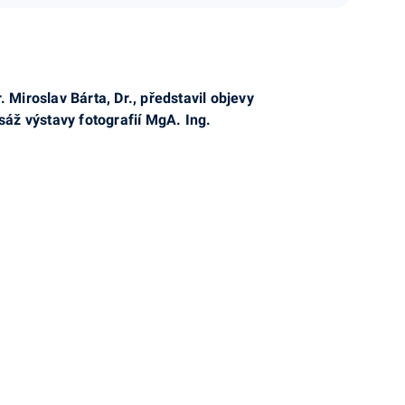
Miroslav Bárta, Dr., představil objevy
áž výstavy fotografií MgA. Ing.