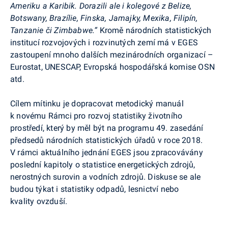
Ameriku a Karibik. Dorazili ale i kolegové z Belize,
Botswany, Brazílie, Finska, Jamajky, Mexika, Filipín,
Tanzanie či Zimbabwe.“
Kromě národních statistických
institucí rozvojových i rozvinutých zemí má v EGES
zastoupení mnoho dalších mezinárodních organizací –
Eurostat, UNESCAP, Evropská hospodářská komise OSN
atd.
Cílem mítinku je dopracovat metodický manuál
k novému Rámci pro rozvoj statistiky životního
prostředí, který by měl být na programu 49. zasedání
předsedů národních statistických úřadů v roce 2018.
V rámci aktuálního jednání EGES jsou zpracovávány
poslední kapitoly o statistice energetických zdrojů,
nerostných surovin a vodních zdrojů. Diskuse se ale
budou týkat i statistiky odpadů, lesnictví nebo
kvality ovzduší.