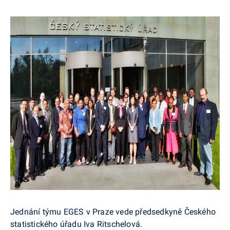
Jednání týmu EGES v Praze vede předsedkyně Českého
statistického úřadu Iva Ritschelová.