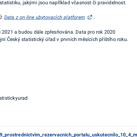
 statistiku, jakými jsou například včasnost či pravidelnost.
Ú:
Data z on-line ubytovacích platforem
.
ci 2021 a budou dále zpřesňována. Data pro rok 2020
jní Český statistický úřad v prvních měsících příštího roku.
atistickyurad
_prostrednictvim_rezervacnich_portalu_uskutecnilo_10_4_m