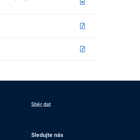
Sběr dat
Sledujte nás