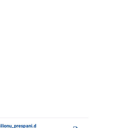
ilionu_prespani.d