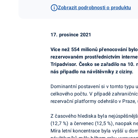
Zobrazit podrobnosti o produktu
17. prosince 2021
Více než 554 milionů přenocování bylo
rezervovaném prostřednictvím interne
Tripadvisor
. Česko se zařadilo na 10.
nás připadlo na návštěvníky z ciziny.
Dominantní postavení si v tomto typu u
celkového počtu. V případě zahraniční
rezervační platformy odehrálo v Praze, 
Z časového hlediska byla nejúspěšnější 
(12,7 %) a červenec (12,5 %), naopak ne
Míra letní koncentrace byla vyšší u do