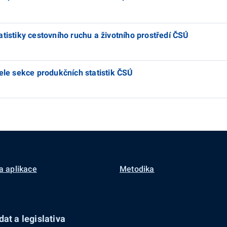
tistiky cestovního ruchu a životního prostředí ČSÚ
tele sekce produkčních statistik ČSÚ
a aplikace
Metodika
at a legislativa