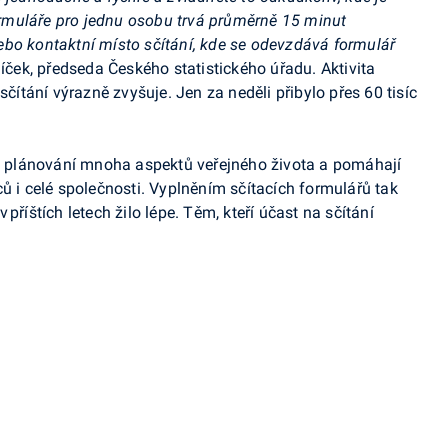
formuláře pro jednu osobu trvá průměrně 15 minut
bo kontaktní místo sčítání, kde se odevzdává formulář
íček, předseda Českého statistického úřadu. Aktivita
sčítání výrazně zvyšuje. Jen za neděli přibylo přes 60 tisíc
mu plánování mnoha aspektů veřejného života a pomáhají
ů i celé společnosti. Vyplněním sčítacích formulářů tak
příštích letech žilo lépe. Těm, kteří účast na sčítání