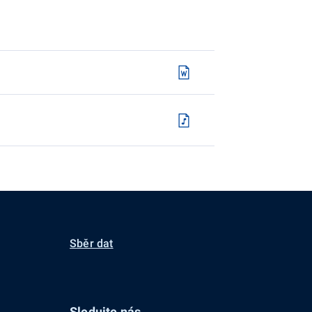
Sběr dat
Sledujte nás