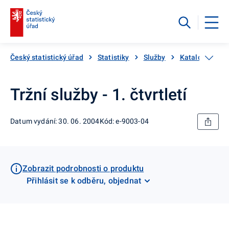
Český statistický úřad
Statistiky
Služby
Katalog produ
Tržní služby - 1. čtvrtletí
Datum vydání: 30. 06. 2004
Kód: e-9003-04
Zobrazit podrobnosti o produktu
Přihlásit se k odběru, objednat