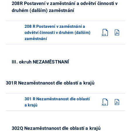
208R Postavení v zaměstnání a odvětví činnosti v
druhém (dalším) zaměstnání
208 R Postavení v zaměstnání a
odvětví činnosti v druhém (dalším)
zaměstnání
III. okruh NEZAMĚSTNANÍ
301R Nezaměstnanost dle oblastí a krajů
301 R Nezaměstnanost dle oblastí
a krajů
302Q Nezaměstnanost dle oblastí a krajů