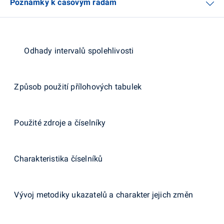
Poznámky k časovým řadám
Odhady intervalů spolehlivosti
Způsob použití přílohových tabulek
Použité zdroje a číselníky
Charakteristika číselníků
Vývoj metodiky ukazatelů a charakter jejich změn