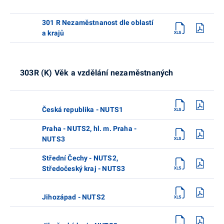
301 R Nezaměstnanost dle oblastí
a krajů
303R (K) Věk a vzdělání nezaměstnaných
Česká republika - NUTS1
Praha - NUTS2, hl. m. Praha -
NUTS3
Střední Čechy - NUTS2,
Středočeský kraj - NUTS3
Jihozápad - NUTS2