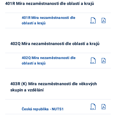
401R Míra nezaměstnanosti dle oblastí a krajů
401R Míra nezaměstnanosti dle
oblastí a krajů
402Q Míra nezaměstnanosti dle oblastí a krajů
402Q Míra nezaměstnanosti dle
oblastí a krajů
403R (K) Míra nezaměstnanosti dle věkových
skupin a vzdělání
Česká republika - NUTS1