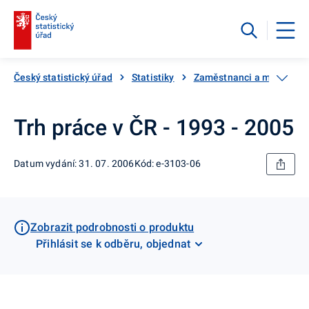
Český statistický úřad
Statistiky
Zaměstnanci a mzdy
Trh práce v ČR - 1993 - 2005
Datum vydání: 31. 07. 2006
Kód: e-3103-06
Zobrazit podrobnosti o produktu
Přihlásit se k odběru, objednat