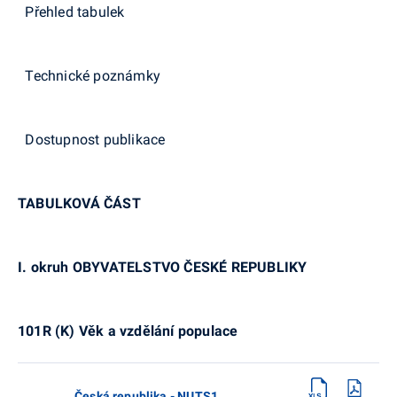
Přehled tabulek
Technické poznámky
Dostupnost publikace
TABULKOVÁ ČÁST
I. okruh OBYVATELSTVO ČESKÉ REPUBLIKY
101R (K) Věk a vzdělání populace
Česká republika - NUTS1