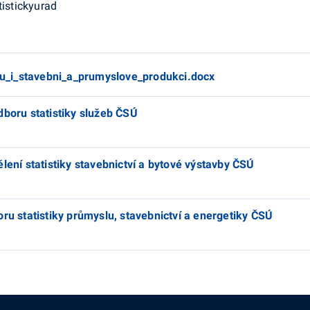
istickyurad
u_i_stavebni_a_prumyslove_produkci.docx
dboru statistiky služeb ČSÚ
lení statistiky stavebnictví a bytové výstavby ČSÚ
ru statistiky průmyslu, stavebnictví a energetiky ČSÚ