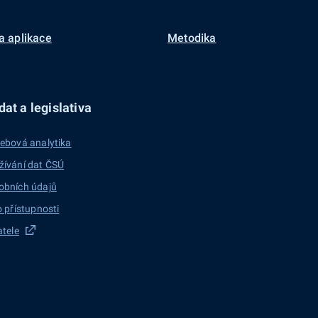
a aplikace
Metodika
at a legislativa
ebová analytika
žívání dat ČSÚ
obních údajů
o přístupnosti
atele