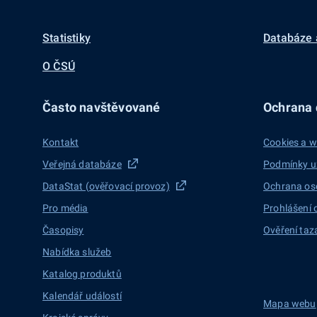
Statistiky
Databáze 
O ČSÚ
Často navštěvované
Ochrana d
Kontakt
Cookies a w
Veřejná databáze
Podmínky u
DataStat (ověřovací provoz)
Ochrana os
Pro média
Prohlášení 
Časopisy
Ověření taz
Nabídka služeb
Katalog produktů
Kalendář událostí
Mapa webu