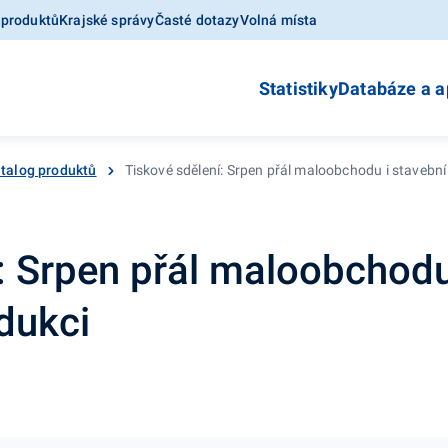
 produktů
Krajské správy
Časté dotazy
Volná místa
Statistiky
Databáze a a
talog produktů
Tiskové sdělení: Srpen přál maloobchodu i stavebn
: Srpen přál maloobchodu
dukci