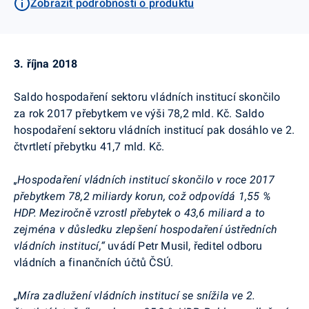
Zobrazit podrobnosti o produktu
3. října 2018
Saldo hospodaření sektoru vládních institucí skončilo
za rok 2017 přebytkem ve výši 78,2 mld. Kč. Saldo
hospodaření sektoru vládních institucí pak dosáhlo ve 2.
čtvrtletí přebytku 41,7 mld. Kč.
„Hospodaření vládních institucí skončilo v roce 2017
přebytkem 78,2 miliardy korun, což odpovídá 1,55 %
HDP. Meziročně vzrostl přebytek o 43,6 miliard a to
zejména v důsledku zlepšení hospodaření ústředních
vládních institucí,“
uvádí Petr Musil, ředitel odboru
vládních a finančních účtů ČSÚ.
„Míra zadlužení vládních institucí se snížila ve 2.