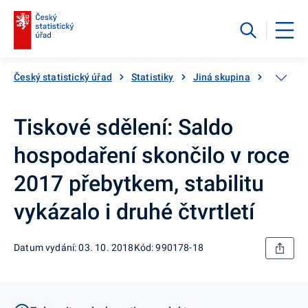
Český statistický úřad
Statistiky
Jiná skupina
Katalog
Tiskové sdělení: Saldo
hospodaření skončilo v roce
2017 přebytkem, stabilitu
vykázalo i druhé čtvrtletí
Datum vydání: 03. 10. 2018
Kód: 990178-18