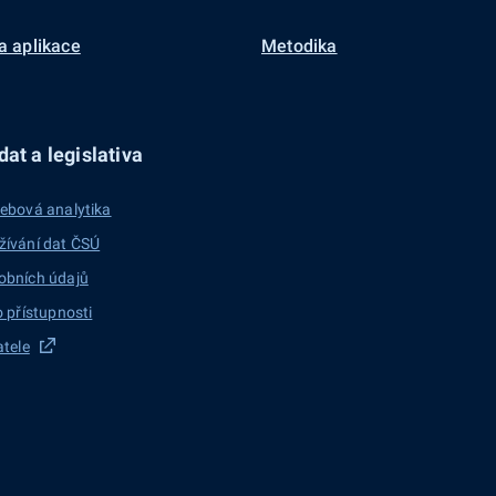
a aplikace
Metodika
at a legislativa
ebová analytika
žívání dat ČSÚ
obních údajů
o přístupnosti
atele