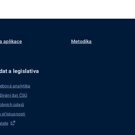
a aplikace
Metodika
at a legislativa
ebová analytika
žívání dat ČSÚ
obních údajů
o přístupnosti
atele