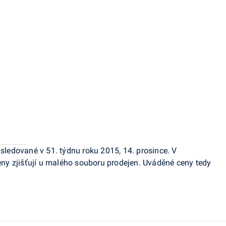
 sledované v 51. týdnu roku 2015, 14. prosince
. V
ceny zjišťují u malého souboru prodejen. Uváděné ceny tedy