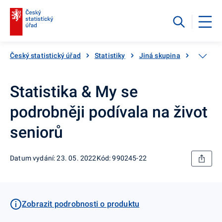
Český statistický úřad
Statistiky
Jiná skupina
Katalog
Statistika & My se
podrobněji podívala na život
seniorů
Datum vydání: 23. 05. 2022
Kód: 990245-22
Zobrazit podrobnosti o produktu