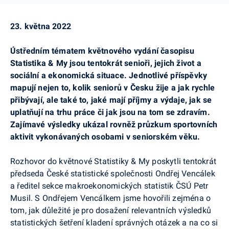
23. května 2022
Ústředním tématem květnového vydání časopisu
Statistika & My jsou tentokrát senioři, jejich život a
sociální a ekonomická situace. Jednotlivé příspěvky
mapují nejen to, kolik seniorů v Česku žije a jak rychle
přibývají, ale také to, jaké mají příjmy a výdaje, jak se
uplatňují na trhu práce či jak jsou na tom se zdravím.
Zajímavé výsledky ukázal rovněž průzkum sportovních
aktivit vykonávaných osobami v seniorském věku.
Rozhovor do květnové Statistiky & My poskytli tentokrát
předseda České statistické společnosti Ondřej Vencálek
a ředitel sekce makroekonomických statistik ČSÚ Petr
Musil. S Ondřejem Vencálkem jsme hovořili zejména o
tom, jak důležité je pro dosažení relevantních výsledků
statistických šetření kladení správných otázek a na co si