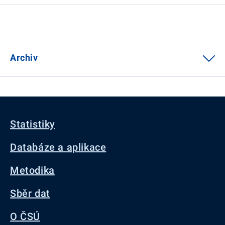
Archiv
Statistiky
Databáze a aplikace
Metodika
Sběr dat
O ČSÚ