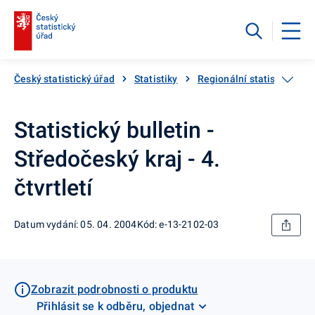
Český statistický úřad
Statistiky
Regionální statistiky
Statistický bulletin -
Středočeský kraj - 4.
čtvrtletí
Datum vydání: 05. 04. 2004
Kód: e-13-2102-03
Zobrazit podrobnosti o produktu
Přihlásit se k odběru, objednat