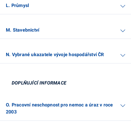
L. Průmysl
M. Stavebnictví
N. Vybrané ukazatele vývoje hospodářství ČR
DOPLŇUJÍCÍ INFORMACE
O. Pracovní neschopnost pro nemoc a úraz v roce
2003