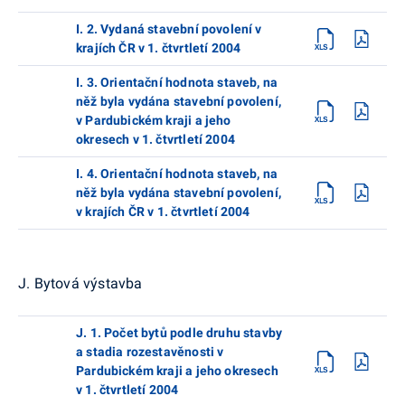
I. 2. Vydaná stavební povolení v
krajích ČR v 1. čtvrtletí 2004
I. 3. Orientační hodnota staveb, na
něž byla vydána stavební povolení,
v Pardubickém kraji a jeho
okresech v 1. čtvrtletí 2004
I. 4. Orientační hodnota staveb, na
něž byla vydána stavební povolení,
v krajích ČR v 1. čtvrtletí 2004
J. Bytová výstavba
J. 1. Počet bytů podle druhu stavby
a stadia rozestavěnosti v
Pardubickém kraji a jeho okresech
v 1. čtvrtletí 2004