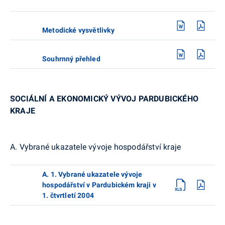
Metodické vysvětlivky
Souhrnný přehled
SOCIÁLNÍ A EKONOMICKÝ VÝVOJ PARDUBICKÉHO
KRAJE
A. Vybrané ukazatele vývoje hospodářství kraje
A. 1. Vybrané ukazatele vývoje
hospodářství v Pardubickém kraji v
1. čtvrtletí 2004