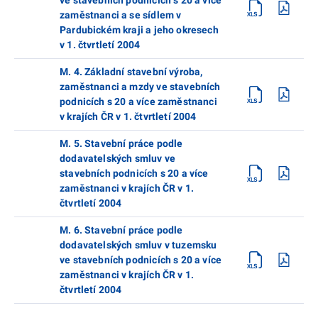
zaměstnanci a se sídlem v
Pardubickém kraji a jeho okresech
v 1. čtvrtletí 2004
M. 4. Základní stavební výroba,
zaměstnanci a mzdy ve stavebních
podnicích s 20 a více zaměstnanci
v krajích ČR v 1. čtvrtletí 2004
M. 5. Stavební práce podle
dodavatelských smluv ve
stavebních podnicích s 20 a více
zaměstnanci v krajích ČR v 1.
čtvrtletí 2004
M. 6. Stavební práce podle
dodavatelských smluv v tuzemsku
ve stavebních podnicích s 20 a více
zaměstnanci v krajích ČR v 1.
čtvrtletí 2004