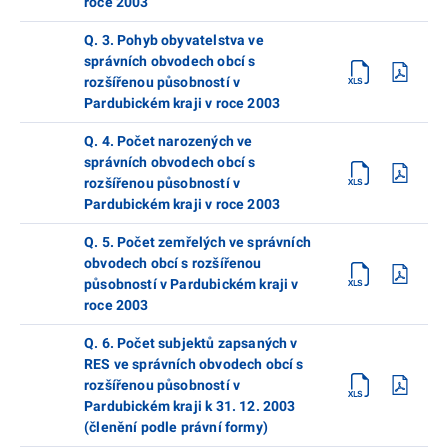
roce 2003
Q. 3. Pohyb obyvatelstva ve
správních obvodech obcí s
rozšířenou působností v
Pardubickém kraji v roce 2003
Q. 4. Počet narozených ve
správních obvodech obcí s
rozšířenou působností v
Pardubickém kraji v roce 2003
Q. 5. Počet zemřelých ve správních
obvodech obcí s rozšířenou
působností v Pardubickém kraji v
roce 2003
Q. 6. Počet subjektů zapsaných v
RES ve správních obvodech obcí s
rozšířenou působností v
Pardubickém kraji k 31. 12. 2003
(členění podle právní formy)