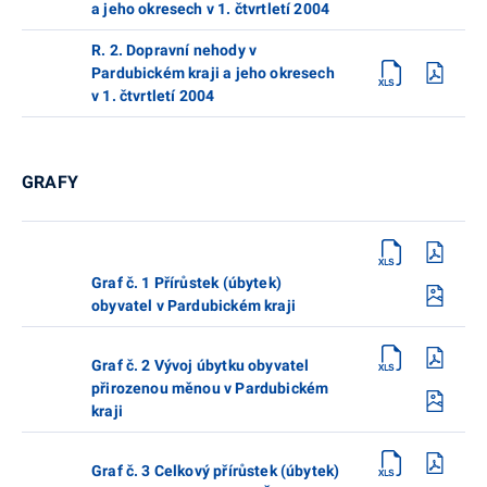
a jeho okresech v 1. čtvrtletí 2004
R. 2. Dopravní nehody v
Pardubickém kraji a jeho okresech
v 1. čtvrtletí 2004
GRAFY
Graf č. 1 Přírůstek (úbytek)
obyvatel v Pardubickém kraji
Graf č. 2 Vývoj úbytku obyvatel
přirozenou měnou v Pardubickém
kraji
Graf č. 3 Celkový přírůstek (úbytek)