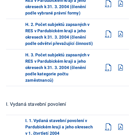
RES v Pardubickém kraji a jeho
okresech k 31. 3. 2004 (členění
podle vybrané právní formy)
H. 2. Počet subjektů zapsaných v
RES v Pardubickém kraji a jeho
okresech k 31. 3. 2004 (členění
podle odvětví převažující činnosti)
H. 3. Počet subjektů zapsaných v
RES v Pardubickém kraji a jeho
okresech k 31. 3. 2004 (členění
podle kategorie počtu
zaměstnanců)
I. Vydaná stavební povolení
I. 1. Vydaná stavební povolení v
Pardubickém kraji a jeho okresech
v 1. čtvrtletí 2004