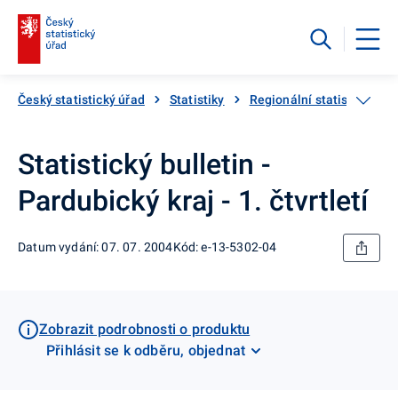
Český statistický úřad
Statistiky
Regionální statistiky
Statistický bulletin -
Pardubický kraj - 1. čtvrtletí
Datum vydání: 07. 07. 2004
Kód: e-13-5302-04
Zobrazit podrobnosti o produktu
Přihlásit se k odběru, objednat