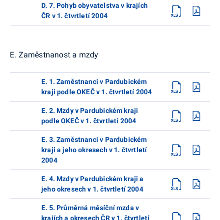
D. 7. Pohyb obyvatelstva v krajích
ČR v 1. čtvrtletí 2004
E. Zaměstnanost a mzdy
E. 1. Zaměstnanci v Pardubickém
kraji podle OKEČ v 1. čtvrtletí 2004
E. 2. Mzdy v Pardubickém kraji
podle OKEČ v 1. čtvrtletí 2004
E. 3. Zaměstnanci v Pardubickém
kraji a jeho okresech v 1. čtvrtletí
2004
E. 4. Mzdy v Pardubickém kraji a
jeho okresech v 1. čtvrtletí 2004
E. 5. Průměrná měsíční mzda v
krajích a okresech ČR v 1. čtvrtletí