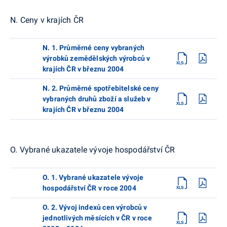
N. Ceny v krajích ČR
N. 1. Průměrné ceny vybraných
výrobků zemědělských výrobců v
krajích ČR v březnu 2004
N. 2. Průměrné spotřebitelské ceny
vybraných druhů zboží a služeb v
krajích ČR v březnu 2004
O. Vybrané ukazatele vývoje hospodářství ČR
O. 1. Vybrané ukazatele vývoje
hospodářství ČR v roce 2004
O. 2. Vývoj indexů cen výrobců v
jednotlivých měsících v ČR v roce