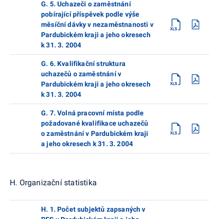
G. 5. Uchazeči o zaměstnání
pobírající příspěvek podle výše
měsíční dávky v nezaměstnanosti v
Pardubickém kraji a jeho okresech
k 31. 3. 2004
G. 6. Kvalifikační struktura
uchazečů o zaměstnání v
Pardubickém kraji a jeho okresech
k 31. 3. 2004
G. 7. Volná pracovní místa podle
požadované kvalifikace uchazečů
o zaměstnání v Pardubickém kraji
a jeho okresech k 31. 3. 2004
H. Organizační statistika
H. 1. Počet subjektů zapsaných v