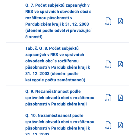
Q. 7. Počet subjektů zapsaných v
RES ve správních obvodech obcí s
rozšířenou působností v
Pardubickém kraji k 31. 12. 2003
(členění podle odvětví převažující
činnosti)
Tab. č. Q. 8. Počet subjektů
zapsaných v RES ve správních
obvodech obcí s rozšířenou
působností v Pardubickém kraji k
31. 12. 2003 (členění podle
kategorie počtu zaměstnanců)
Q. 9. Nezaměstnanost podle
správních obvodů obcí s rozšířenou
působností v Pardubickém kraji
Q. 10. Nezaměstnanost podle
správních obvodů obcí s rozšířenou
působností v Pardubickém kraji k
31. 12. 2003