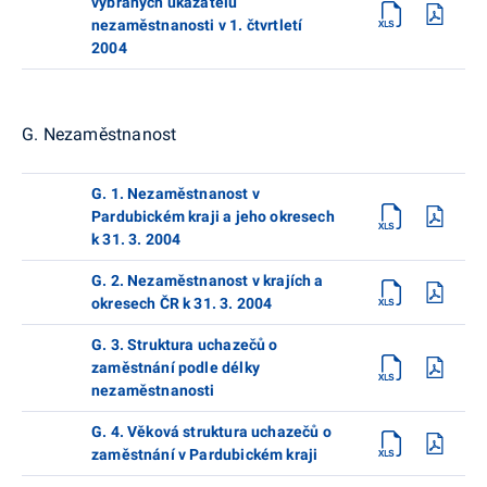
vybraných ukazatelů
nezaměstnanosti v 1. čtvrtletí
2004
G. Nezaměstnanost
G. 1. Nezaměstnanost v
Pardubickém kraji a jeho okresech
k 31. 3. 2004
G. 2. Nezaměstnanost v krajích a
okresech ČR k 31. 3. 2004
G. 3. Struktura uchazečů o
zaměstnání podle délky
nezaměstnanosti
G. 4. Věková struktura uchazečů o
zaměstnání v Pardubickém kraji