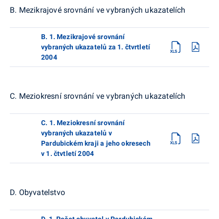
B. Mezikrajové srovnání ve vybraných ukazatelích
B. 1. Mezikrajové srovnání
vybraných ukazatelů za 1. čtvrtletí
2004
C. Meziokresní srovnání ve vybraných ukazatelích
C. 1. Meziokresní srovnání
vybraných ukazatelů v
Pardubickém kraji a jeho okresech
v 1. čtvtletí 2004
D. Obyvatelstvo
D. 1. Počet obyvatel v Pardubickém