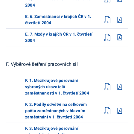
2004
E. 6. Zaměstnanci v krajích ČR v 1.
čtvrtletí 2004
E. 7. Mzdy v krajích ČR v 1. čtvrtletí
2004
F. Výběrové šetření pracovních sil
F. 1. Mezikrajové porovnání
vybraných ukazatelů
zaměstnanosti v 1. čtvrtletí 2004
F. 2. Podíly odvětví na celkovém
počtu zaměstnaných v hlavním
zaměstnání v 1. čtvrtletí 2004
F. 3. Mezikrajové porovnání