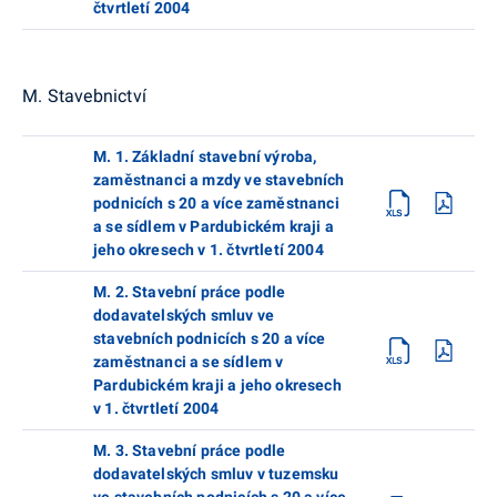
čtvrtletí 2004
M. Stavebnictví
M. 1. Základní stavební výroba,
zaměstnanci a mzdy ve stavebních
podnicích s 20 a více zaměstnanci
a se sídlem v Pardubickém kraji a
jeho okresech v 1. čtvrtletí 2004
M. 2. Stavební práce podle
dodavatelských smluv ve
stavebních podnicích s 20 a více
zaměstnanci a se sídlem v
Pardubickém kraji a jeho okresech
v 1. čtvrtletí 2004
M. 3. Stavební práce podle
dodavatelských smluv v tuzemsku
ve stavebních podnicích s 20 a více