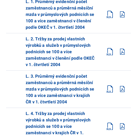
L. 1. Průměrný evidenční počet
zaměstnanců a průměrná měsíční
mzda v průmyslových podnicích se
100 a více zaměstnanci v členění
podle OKEČ v 1. čtvrtletí 2004
L. 2. Tržby za prodej vlastních
výrobků a služeb v průmyslových
podnicích se 100 a více
zaměstnanci v členění podle OKEČ
v 1. čtvrtletí 2004
L. 3. Průměrný evidenční počet
zaměstnanců a průměrná měsíční
mzda v průmyslových podnicích se
100 a více zaměstnanci v krajích
ČR v 1. čtvrtletí 2004
L. 4. Tržby za prodej vlastních
výrobků a služeb v průmyslových
podnicích se 100 a více
zaměstnanci v krajích ČR v 1.