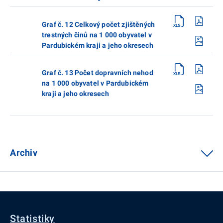
Graf č. 12 Celkový počet zjištěných
trestných činů na 1 000 obyvatel v
Pardubickém kraji a jeho okresech
Graf č. 13 Počet dopravních nehod
na 1 000 obyvatel v Pardubickém
kraji a jeho okresech
Archiv
Statistiky