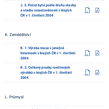
J. 2. Počet bytů podle druhu stavby
a stadia rozestavěnosti v krajích
ČR v 1. čtvrtletí 2004
K. Zemědělství
K. 1. Výroba masa v jatečné
hmotnosti v krajích ČR v 1. čtvrtletí
2004
K. 2. Celkový prodej rostlinných
výrobků v krajích ČR v 1. čtvrtletí
2004
L. Průmysl