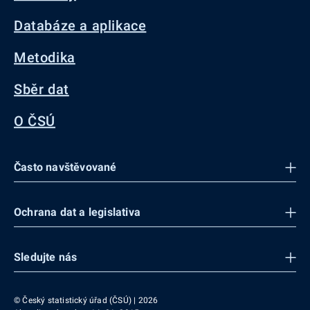
Databáze a aplikace
Metodika
Sběr dat
O ČSÚ
Často navštěvované
Ochrana dat a legislativa
Sledujte nás
© Český statistický úřad (ČSÚ) | 2026