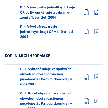
P. 3. Vývoz podle jednotlivých krajů
ČR do Evropské unie a vybraných
zemí v 1. čtvrtletí 2004
P. 4. Vývoj vývozu podle
jednotlivých krajů ČR v 1. čtvrtletí
2004
DOPLŇUJÍCÍ INFORMACE
Q. 1. Vybrané údaje ve správních
obvodech obcí s rozšířenou
působností v Pardubickém kraji v
roce 2003
Q. 2. Počet obyvatel ve správních
obvodech obcí s rozšířenou
působností v Pardubickém kraji v