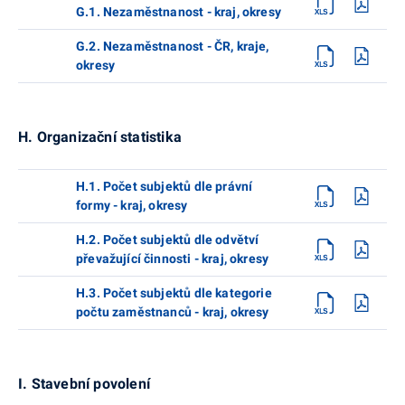
G.1. Nezaměstnanost - kraj, okresy
G.2. Nezaměstnanost - ČR, kraje,
okresy
H. Organizační statistika
H.1. Počet subjektů dle právní
formy - kraj, okresy
H.2. Počet subjektů dle odvětví
převažující činnosti - kraj, okresy
H.3. Počet subjektů dle kategorie
počtu zaměstnanců - kraj, okresy
I. Stavební povolení