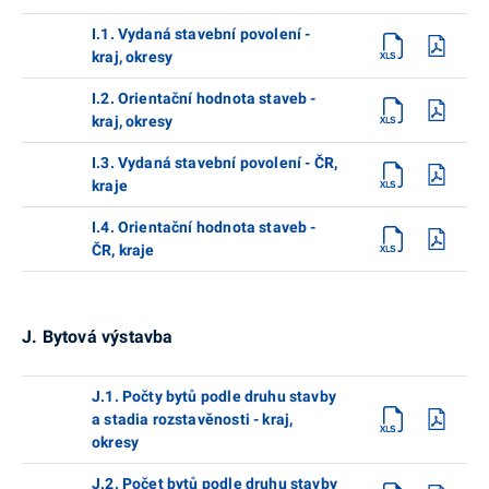
I.1. Vydaná stavební povolení -
kraj, okresy
I.2. Orientační hodnota staveb -
kraj, okresy
I.3. Vydaná stavební povolení - ČR,
kraje
I.4. Orientační hodnota staveb -
ČR, kraje
J. Bytová výstavba
J.1. Počty bytů podle druhu stavby
a stadia rozstavěnosti - kraj,
okresy
J.2. Počet bytů podle druhu stavby