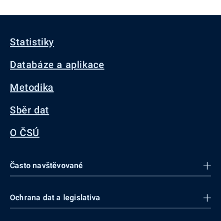
Statistiky
Databáze a aplikace
Metodika
Sběr dat
O ČSÚ
Často navštěvované
Ochrana dat a legislativa