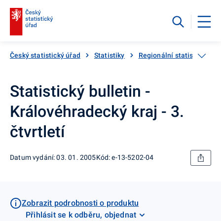
Český statistický úřad
Statistiky
Regionální statistiky
Statistický bulletin -
Královéhradecký kraj - 3.
čtvrtletí
Datum vydání: 03. 01. 2005
Kód: e-13-5202-04
Zobrazit podrobnosti o produktu
Přihlásit se k odběru, objednat