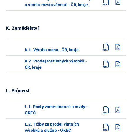
a stadia rozstavěnosti - ČR, kraje
K. Zemědělství
K.1. Výroba masa - ČR, kraje
K.2. Prodej rostlinných výrobků -
ČR, kraje
L. Průmysl
L.1. Počty zaměstnanců a mzdy -
OKEČ
L.2. Tržby za prodej vlatních
výrobků a služeb - OKEČ