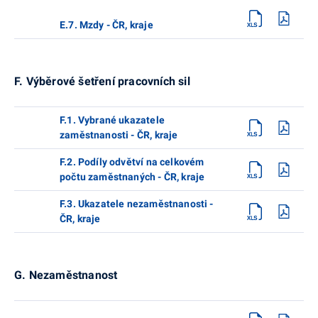
E.7. Mzdy - ČR, kraje
F. Výběrové šetření pracovních sil
F.1. Vybrané ukazatele
zaměstnanosti - ČR, kraje
F.2. Podíly odvětví na celkovém
počtu zaměstnaných - ČR, kraje
F.3. Ukazatele nezaměstnanosti -
ČR, kraje
G. Nezaměstnanost