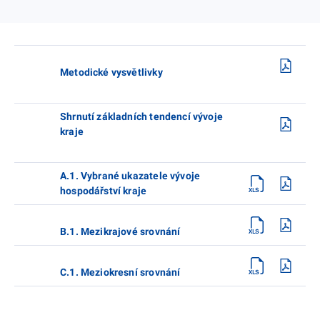
Metodické vysvětlivky
Shrnutí základních tendencí vývoje
kraje
A.1. Vybrané ukazatele vývoje
hospodářství kraje
B.1. Mezikrajové srovnání
C.1. Meziokresní srovnání