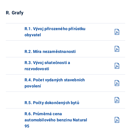
R. Grafy
R.1. Vývoj přirozeného přírůstku
obyvatel
R.2. Míra nezaměstnanosti
R.3. Vývoj sňatečnosti a
rozvodovosti
R.4. Počet vydaných stavebních
povolení
R.5. Počty dokončených bytů
R.6. Průměrná cena
automobilového benzinu Natural
95