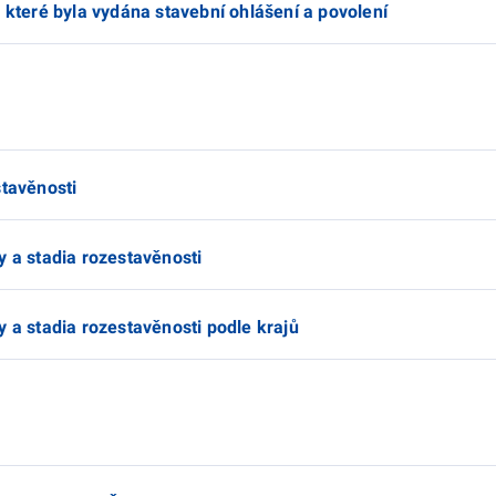
a které byla vydána stavební ohlášení a povolení
stavěnosti
y a stadia rozestavěnosti
y a stadia rozestavěnosti podle krajů