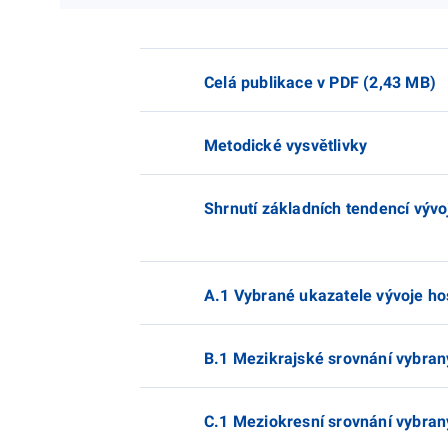
Celá publikace v PDF (2,43 MB)
Metodické vysvětlivky
Shrnutí základních tendencí vývo
A.1 Vybrané ukazatele vývoje ho
B.1 Mezikrajské srovnání vybran
C.1 Meziokresní srovnání vybran