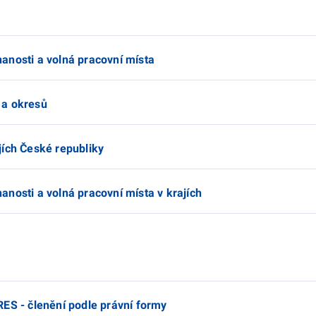
anosti a volná pracovní místa
 a okresů
jích České republiky
nosti a volná pracovní místa v krajích
RES - členění podle právní formy