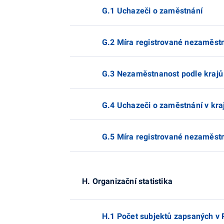
G.1 Uchazeči o zaměstnání
G.2 Míra registrované nezaměstn
G.3 Nezaměstnanost podle krajů
G.4 Uchazeči o zaměstnání v kra
G.5 Míra registrované nezaměstna
H. Organizační statistika
H.1 Počet subjektů zapsaných v 