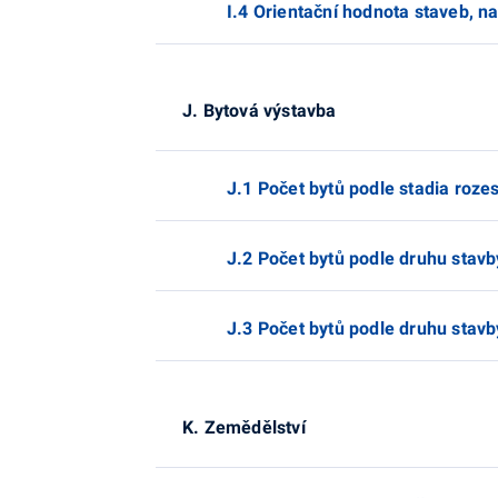
I.4 Orientační hodnota staveb, n
J. Bytová výstavba
J.1 Počet bytů podle stadia roze
J.2 Počet bytů podle druhu stavb
J.3 Počet bytů podle druhu stavb
K. Zemědělství