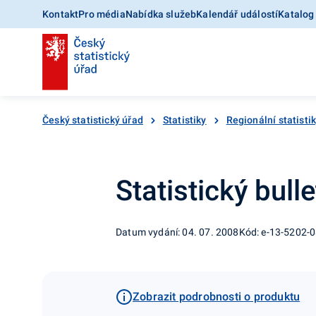
Kontakt
Pro média
Nabídka služeb
Kalendář událostí
Katalog
Český statistický úřad
Statistiky
Regionální statisti
Statistický bulle
Datum vydání: 04. 07. 2008
Kód: e-13-5202-
Zobrazit podrobnosti o produktu