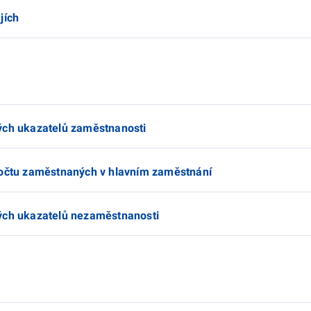
jích
ých ukazatelů zaměstnanosti
počtu zaměstnaných v hlavním zaměstnání
ných ukazatelů nezaměstnanosti