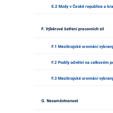
E.2 Mzdy v České republice a kra
F. Výběrové šetření pracovních sil
F.1 Mezikrajské srovnání vybran
F.2 Podíly odvětví na celkovém 
F.3 Mezikrajské srovnání vybra
G. Nezaměstnanost