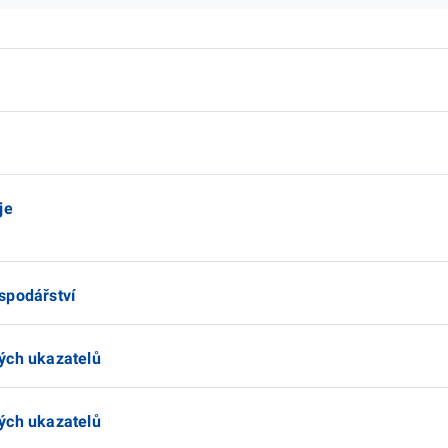
je
spodářství
ých ukazatelů
ých ukazatelů