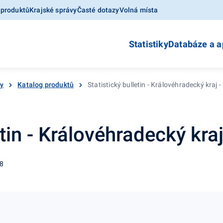
 produktů
Krajské správy
Časté dotazy
Volná místa
Statistiky
Databáze a a
ky
Katalog produktů
Statistický bulletin - Královéhradecký kraj - 1
tin - Královéhradecký kraj 
08