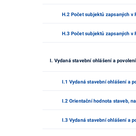
H.2 Počet subjektů zapsaných v R
H.3 Počet subjektů zapsaných v 
I. Vydaná stavební ohlášení a povolení
I.1 Vydaná stavební ohlášení a p
I.2 Orientační hodnota staveb, n
I.3 Vydaná stavební ohlášení a p