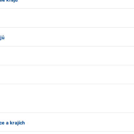
jů
e a krajích