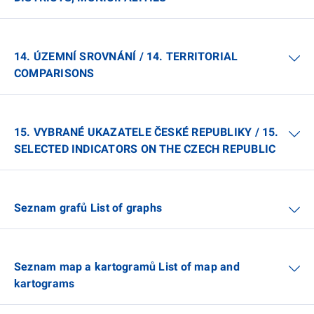
14. ÚZEMNÍ SROVNÁNÍ / 14. TERRITORIAL
COMPARISONS
15. VYBRANÉ UKAZATELE ČESKÉ REPUBLIKY / 15.
SELECTED INDICATORS ON THE CZECH REPUBLIC
Seznam grafů List of graphs
Seznam map a kartogramů List of map and
kartograms