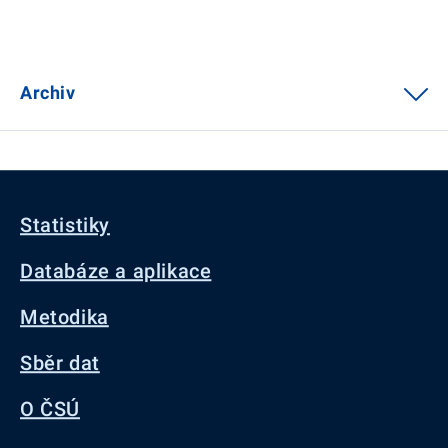
Archiv
Statistiky
Databáze a aplikace
Metodika
Sběr dat
O ČSÚ