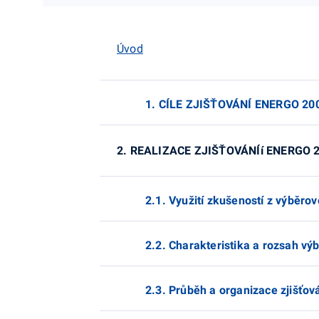
Úvod
1. CÍLE ZJIŠŤOVÁNÍ ENERGO 20
2. REALIZACE ZJIŠŤOVÁNÍí ENERGO 
2.1. Využití zkušeností z výběr
2.2. Charakteristika a rozsah v
2.3. Průběh a organizace zjišťov