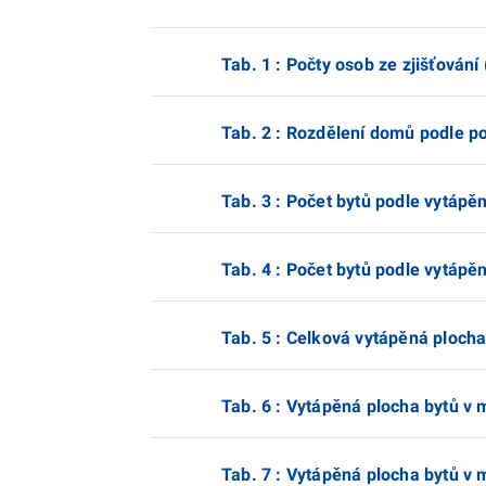
Tab. 1 : Počty osob ze zjišťován
Tab. 2 : Rozdělení domů podle po
Tab. 3 : Počet bytů podle vytápěn
Tab. 4 : Počet bytů podle vytápěn
Tab. 5 : Celková vytápěná plocha 
Tab. 6 : Vytápěná plocha bytů v 
Tab. 7 : Vytápěná plocha bytů v