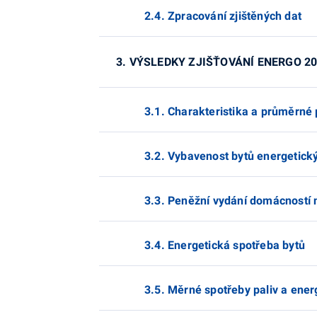
2.4. Zpracování zjištěných dat
3. VÝSLEDKY ZJIŠŤOVÁNÍ ENERGO 2
3.1. Charakteristika a průměrné
3.2. Vybavenost bytů energetický
3.3. Peněžní vydání domácností n
3.4. Energetická spotřeba bytů
3.5. Měrné spotřeby paliv a energ