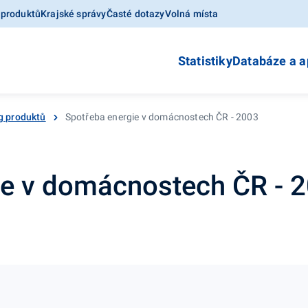
 produktů
Krajské správy
Časté dotazy
Volná místa
Statistiky
Databáze a a
g produktů
Spotřeba energie v domácnostech ČR - 2003
ie v domácnostech ČR - 