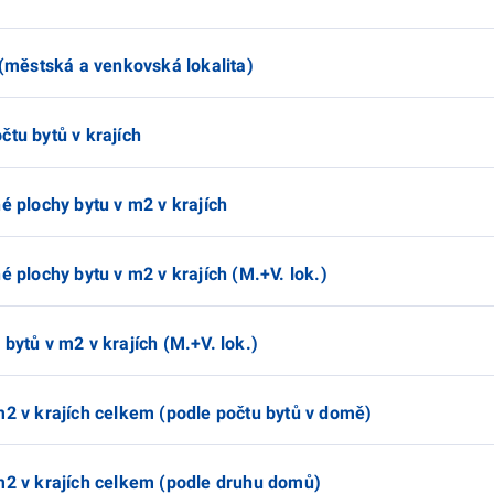
í (městská a venkovská lokalita)
čtu bytů v krajích
é plochy bytu v m2 v krajích
é plochy bytu v m2 v krajích (M.+V. lok.)
bytů v m2 v krajích (M.+V. lok.)
m2 v krajích celkem (podle počtu bytů v domě)
 m2 v krajích celkem (podle druhu domů)