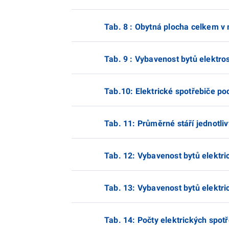
Tab. 8 : Obytná plocha celkem v m
Tab. 9 : Vybavenost bytů elektrosp
Tab.10: Elektrické spotřebiče pod
Tab. 11: Průměrné stáří jednotliv
Tab. 12: Vybavenost bytů elektric
Tab. 13: Vybavenost bytů elektric
Tab. 14: Počty elektrických spotř