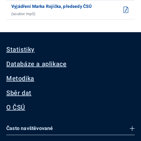
Vyjádření Marka Rojíčka, předsedy ČSÚ
(soubor mp3)
Statistiky
Databáze a aplikace
Metodika
Sběr dat
O ČSÚ
Často navštěvované