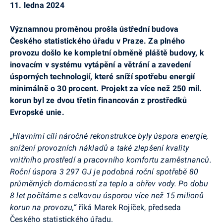
11. ledna 2024
Významnou proměnou prošla ústřední budova
Českého statistického úřadu v Praze. Za plného
provozu došlo ke kompletní obměně pláště budovy, k
inovacím v systému vytápění a větrání a zavedení
úsporných technologií, které sníží spotřebu energií
minimálně o 30 procent. Projekt za více než 250 mil.
korun byl ze dvou třetin financován z prostředků
Evropské unie.
„Hlavními cíli náročné rekonstrukce byly úspora energie,
snížení provozních nákladů a také zlepšení kvality
vnitřního prostředí a pracovního komfortu zaměstnanců.
Roční úspora 3 297 GJ je podobná roční spotřebě 80
průměrných domácností za teplo a ohřev vody. Po dobu
8 let počítáme s celkovou úsporou více než 15 milionů
korun na provozu,“
říká Marek
Rojíček
, předseda
Českého statistického úřadu.