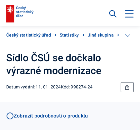
Český statistický úřad
Statistiky
Jiná skupina
Katalog
Sídlo ČSÚ se dočkalo
výrazné modernizace
Datum vydání: 11. 01. 2024
Kód: 990274-24
Zobrazit podrobnosti o produktu