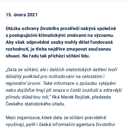
15. února 2021
Otázka ochrany životního prostředí nabývá společně
s postupujícími klimatickými změnami na významu.
Aby však odpovědné osoby mohly dělat fundovaná
rozhodnutí, je třeba nejdříve zmapovat současnou
situaci. Na řadu tak přichází sčítání lidu.
„Data ze sčítání, ale i dalších statistických šetření tvoří
důležitý podklad pro rozhodování na celostátní i
regionální úrovni. Také informace o způsobu vytápění
nebo dojížďce hrají při snaze o čistší ovzduší a zdravější
přírodu důležitou roli,“
říká Marek Rojíček, předseda
Českého statistického úřadu.
Mezi organizace, které data ze sčítání pravidelně
využívají, patří i česká informační agentura životního