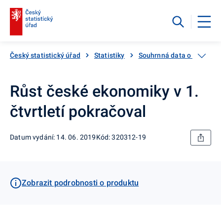
Český statistický úřad
Statistiky
Souhrnná data o Česku
Růst české ekonomiky v 1.
čtvrtletí pokračoval
Datum vydání: 14. 06. 2019
Kód: 320312-19
Zobrazit podrobnosti o produktu