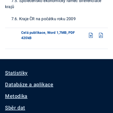
7.5. Společensko ekonomický rámec diferenciace
krajů
7.6. Kraje ČR na počátku roku 2009
Celá publikace, Word 1,7MB, PDF
420kB
Statistiky
Databáze a aplikace
Metodika
Sběr dat