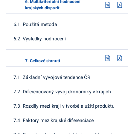
6. Multikriteriální hodnocení
krajských disparit
6.1. Použitá metoda
6.2. Výsledky hodnocení
7. Celkové shrnutí
7.1. Základní vývojové tendence ČR
7.2. Diferencovaný vývoj ekonomiky v krajích
7.3. Rozdíly mezi kraji v tvorbě a užití produktu
7.4. Faktory mezikrajské diferenciace