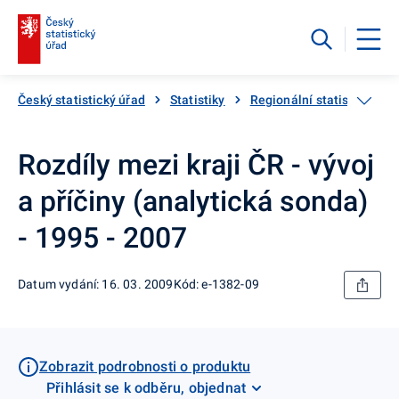
Český statistický úřad
Statistiky
Regionální statistiky
Rozdíly mezi kraji ČR - vývoj
a příčiny (analytická sonda)
- 1995 - 2007
Datum vydání: 16. 03. 2009
Kód: e-1382-09
Zobrazit podrobnosti o produktu
Přihlásit se k odběru, objednat