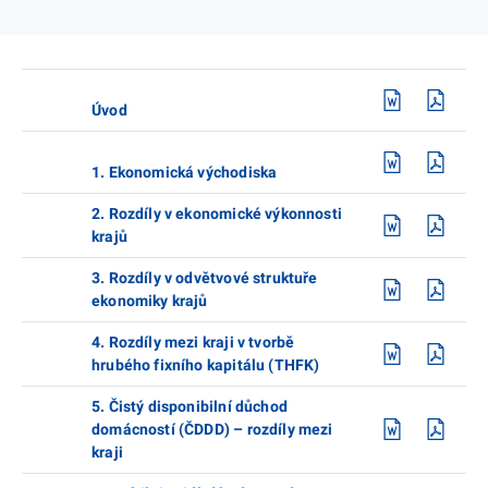
Úvod
1. Ekonomická východiska
2. Rozdíly v ekonomické výkonnosti
krajů
3. Rozdíly v odvětvové struktuře
ekonomiky krajů
4. Rozdíly mezi kraji v tvorbě
hrubého fixního kapitálu (THFK)
5. Čistý disponibilní důchod
domácností (ČDDD) – rozdíly mezi
kraji