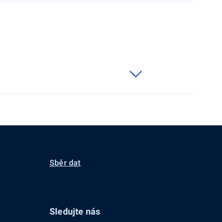
Sběr dat
Sledujte nás