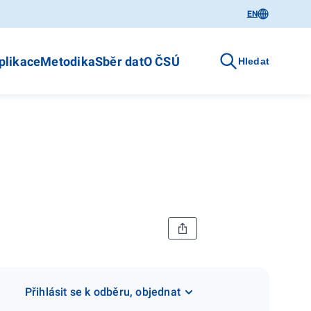
EN
plikace
Metodika
Sběr dat
O ČSÚ
Hledat
Přihlásit se k odběru, objednat