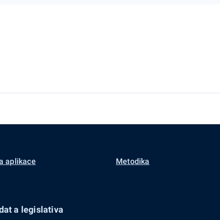
a aplikace
Metodika
at a legislativa