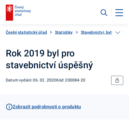
Český statistický úřad
Statistiky
Stavebnictví, byty
Sta
Rok 2019 byl pro
stavebnictví úspěšný
Datum vydání: 06. 02. 2020
Kód: 200084-20
Zobrazit podrobnosti o produktu