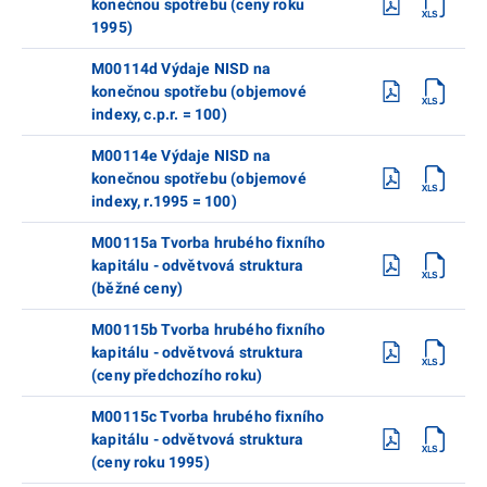
konečnou spotřebu (ceny roku
1995)
M00114d Výdaje NISD na
konečnou spotřebu (objemové
indexy, c.p.r. = 100)
M00114e Výdaje NISD na
konečnou spotřebu (objemové
indexy, r.1995 = 100)
M00115a Tvorba hrubého fixního
kapitálu - odvětvová struktura
(běžné ceny)
M00115b Tvorba hrubého fixního
kapitálu - odvětvová struktura
(ceny předchozího roku)
M00115c Tvorba hrubého fixního
kapitálu - odvětvová struktura
(ceny roku 1995)