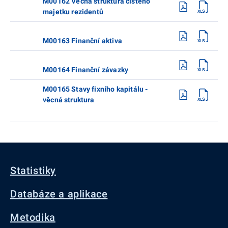
M00162 Věcná struktura čistého
majetku rezidentů
M00163 Finanční aktiva
M00164 Finanční závazky
M00165 Stavy fixního kapitálu -
věcná struktura
Statistiky
Databáze a aplikace
Metodika