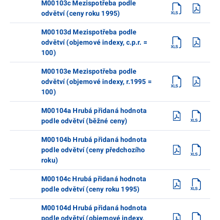
M00103c Mezispotřeba podle
odvětví (ceny roku 1995)
M00103d Mezispotřeba podle
odvětví (objemové indexy, c.p.r. =
100)
M00103e Mezispotřeba podle
odvětví (objemové indexy, r.1995 =
100)
M00104a Hrubá přidaná hodnota
podle odvětví (běžné ceny)
M00104b Hrubá přidaná hodnota
podle odvětví (ceny předchozího
roku)
M00104c Hrubá přidaná hodnota
podle odvětví (ceny roku 1995)
M00104d Hrubá přidaná hodnota
podle odvětví (objemové indexy,