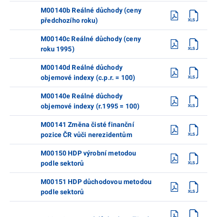
M00140b Reálné důchody (ceny
předchozího roku)
M00140c Reálné důchody (ceny
roku 1995)
M00140d Reálné důchody
objemové indexy (c.p.r. = 100)
M00140e Reálné důchody
objemové indexy (r.1995 = 100)
M00141 Změna čisté finanční
pozice ČR vůči nerezidentům
M00150 HDP výrobní metodou
podle sektorů
M00151 HDP důchodovou metodou
podle sektorů