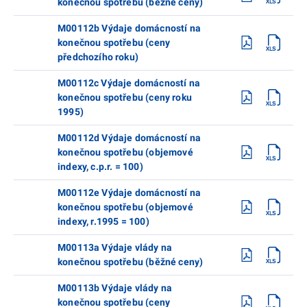
konečnou spotřebu (běžné ceny)
M00112b Výdaje domácností na
konečnou spotřebu (ceny
předchozího roku)
M00112c Výdaje domácností na
konečnou spotřebu (ceny roku
1995)
M00112d Výdaje domácností na
konečnou spotřebu (objemové
indexy, c.p.r. = 100)
M00112e Výdaje domácností na
konečnou spotřebu (objemové
indexy, r.1995 = 100)
M00113a Výdaje vlády na
konečnou spotřebu (běžné ceny)
M00113b Výdaje vlády na
konečnou spotřebu (ceny