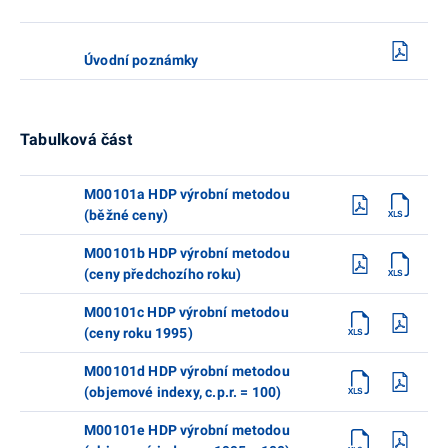
Úvodní poznámky
Tabulková část
M00101a HDP výrobní metodou
(běžné ceny)
M00101b HDP výrobní metodou
(ceny předchozího roku)
M00101c HDP výrobní metodou
(ceny roku 1995)
M00101d HDP výrobní metodou
(objemové indexy, c.p.r. = 100)
M00101e HDP výrobní metodou