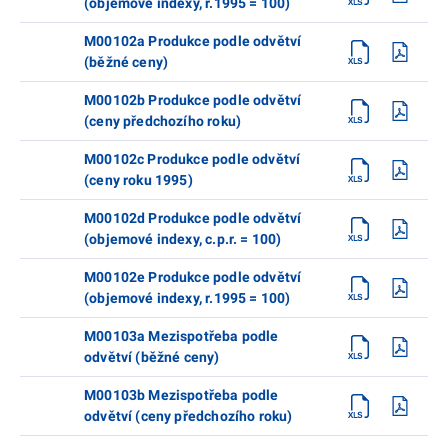
(objemové indexy, r.1995 = 100)
M00102a Produkce podle odvětví
(běžné ceny)
M00102b Produkce podle odvětví
(ceny předchozího roku)
M00102c Produkce podle odvětví
(ceny roku 1995)
M00102d Produkce podle odvětví
(objemové indexy, c.p.r. = 100)
M00102e Produkce podle odvětví
(objemové indexy, r.1995 = 100)
M00103a Mezispotřeba podle
odvětví (běžné ceny)
M00103b Mezispotřeba podle
odvětví (ceny předchozího roku)