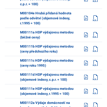
c.p.r. = 100)
M00104e Hrubá přidaná hodnota
podle odvětví (objemové indexy,
r.1995 = 100)
M00111a HDP výdajovou metodou
(běžné ceny)
M00111b HDP výdajovou metodou
(ceny předchozího roku)
M00111c HDP výdajovou metodou
(ceny roku 1995)
M00111d HDP výdajovou metodou
(objemové indexy, c.p.r. = 100)
M00111e HDP výdajovou metodou
(objemové indexy, r.1995 = 100)
M00112a Výdaje domácností na