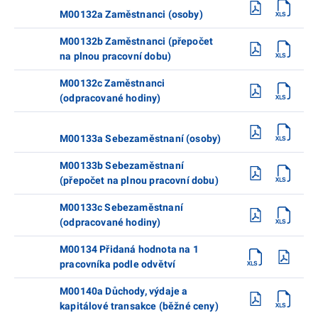
M00132a Zaměstnanci (osoby)
M00132b Zaměstnanci (přepočet
na plnou pracovní dobu)
M00132c Zaměstnanci
(odpracované hodiny)
M00133a Sebezaměstnaní (osoby)
M00133b Sebezaměstnaní
(přepočet na plnou pracovní dobu)
M00133c Sebezaměstnaní
(odpracované hodiny)
M00134 Přidaná hodnota na 1
pracovníka podle odvětví
M00140a Důchody, výdaje a
kapitálové transakce (běžné ceny)