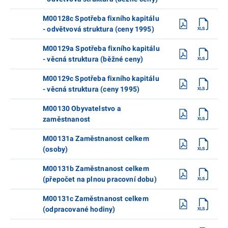
M00128c Spotřeba fixního kapitálu
- odvětvová struktura (ceny 1995)
M00129a Spotřeba fixního kapitálu
- věcná struktura (běžné ceny)
M00129c Spotřeba fixního kapitálu
- věcná struktura (ceny 1995)
M00130 Obyvatelstvo a
zaměstnanost
M00131a Zaměstnanost celkem
(osoby)
M00131b Zaměstnanost celkem
(přepočet na plnou pracovní dobu)
M00131c Zaměstnanost celkem
(odpracované hodiny)