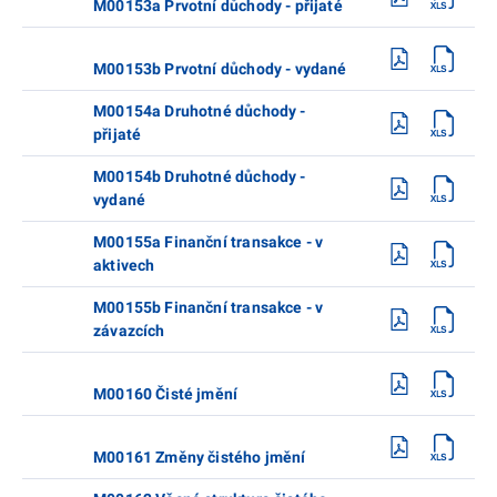
M00153a Prvotní důchody - přijaté
M00153b Prvotní důchody - vydané
M00154a Druhotné důchody -
přijaté
M00154b Druhotné důchody -
vydané
M00155a Finanční transakce - v
aktivech
M00155b Finanční transakce - v
závazcích
M00160 Čisté jmění
M00161 Změny čistého jmění