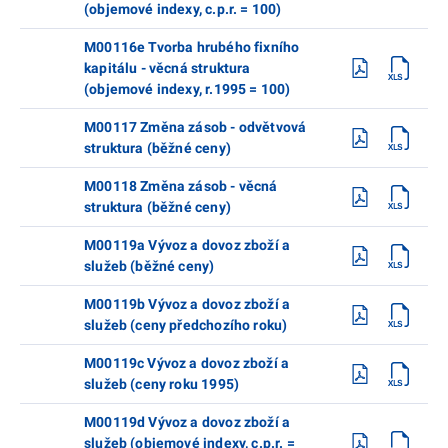
(objemové indexy, c.p.r. = 100)
M00116e Tvorba hrubého fixního
kapitálu - věcná struktura
(objemové indexy, r.1995 = 100)
M00117 Změna zásob - odvětvová
struktura (běžné ceny)
M00118 Změna zásob - věcná
struktura (běžné ceny)
M00119a Vývoz a dovoz zboží a
služeb (běžné ceny)
M00119b Vývoz a dovoz zboží a
služeb (ceny předchozího roku)
M00119c Vývoz a dovoz zboží a
služeb (ceny roku 1995)
M00119d Vývoz a dovoz zboží a
služeb (objemové indexy, c.p.r. =