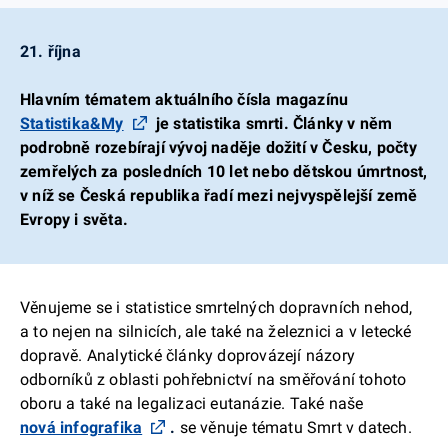
21. října
Hlavním tématem aktuálního čísla magazínu
Statistika&My
je statistika smrti. Články v něm
podrobně rozebírají vývoj naděje dožití v Česku, počty
zemřelých za posledních 10 let nebo dětskou úmrtnost,
v níž se Česká republika řadí mezi nejvyspělejší země
Evropy i světa.
Věnujeme se i statistice smrtelných dopravních nehod,
a to nejen na silnicích, ale také na železnici a v letecké
dopravě. Analytické články doprovázejí názory
odborníků z oblasti pohřebnictví na směřování tohoto
oboru a také na legalizaci eutanázie. Také naše
nová infografika
.
se věnuje tématu Smrt v datech.