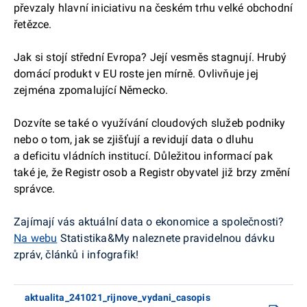
převzaly hlavní iniciativu na českém trhu velké obchodní
řetězce.
Jak si stojí střední Evropa? Její vesměs stagnují. Hrubý
domácí produkt v EU roste jen mírně. Ovlivňuje jej
zejména zpomalující Německo.
Dozvíte se také o využívání cloudových služeb podniky
nebo o tom, jak se zjišťují a revidují data o dluhu
a deficitu vládních institucí. Důležitou informací pak
také je, že Registr osob a Registr obyvatel již brzy změní
správce.
Zajímají vás aktuální data o ekonomice a společnosti?
Na webu
Statistika&My naleznete pravidelnou dávku
zpráv, článků i infografik!
aktualita_241021_rijnove_vydani_casopis