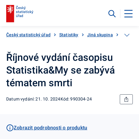
Český statistický úřad
Statistiky
Jiná skupina
Katalog
Říjnové vydání časopisu
Statistika&My se zabývá
tématem smrti
Datum vydání: 21. 10. 2024
Kód: 990304-24
Zobrazit podrobnosti o produktu