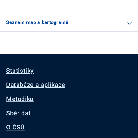
Seznam map a kartogramů
Statistiky
Databáze a aplikace
Metodika
Sběr dat
O ČSÚ