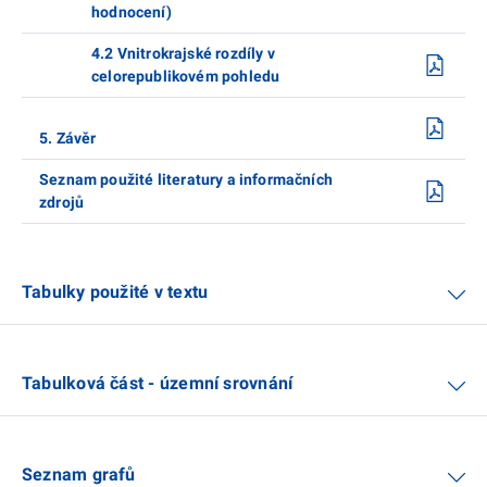
hodnocení)
4.2 Vnitrokrajské rozdíly v
celorepublikovém pohledu
5. Závěr
Seznam použité literatury a informačních
zdrojů
Tabulky použité v textu
Tabulková část - územní srovnání
Seznam grafů