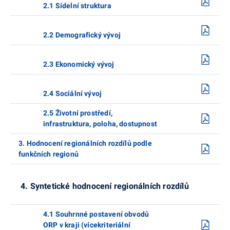
2.1 Sídelní struktura
2.2 Demografický vývoj
2.3 Ekonomický vývoj
2.4 Sociální vývoj
2.5 Životní prostředí,
infrastruktura, poloha, dostupnost
3. Hodnocení regionálních rozdílů podle
funkčních regionů
4. Syntetické hodnocení regionálních rozdílů
4.1 Souhrnné postavení obvodů
ORP v kraji (vícekriteriální