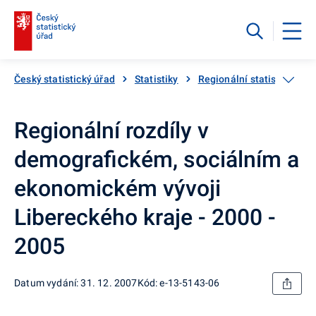
Český statistický úřad
Statistiky
Regionální statistiky
Regionální rozdíly v
demografickém, sociálním a
ekonomickém vývoji
Libereckého kraje - 2000 -
2005
Datum vydání: 31. 12. 2007
Kód: e-13-5143-06