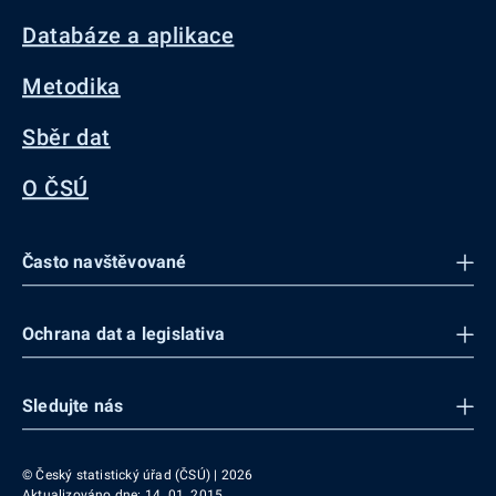
Databáze a aplikace
Metodika
Sběr dat
O ČSÚ
Často navštěvované
Ochrana dat a legislativa
Sledujte nás
© Český statistický úřad (ČSÚ) | 2026
Aktualizováno dne: 14. 01. 2015