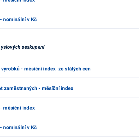
- nominální v Kč
myslových seskupení
h výrobků - měsíční index ze stálých cen
et zaměstnaných - měsíční index
- měsíční index
- nominální v Kč