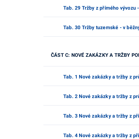
Tab. 29 Tržby z přímého vývozu -
Tab. 30 Tržby tuzemské - v běžn
ČÁST C: NOVÉ ZAKÁZKY A TRŽBY P
Tab. 1 Nové zakázky a tržby z pr
Tab. 2 Nové zakázky a tržby z pr
Tab. 3 Nové zakázky a tržby z p
Tab. 4 Nové zakázky a tržby z p