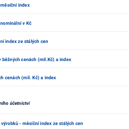
 měsíční index
nominální v Kč
ní index ze stálých cen
v běžných cenách (mil.Kč) a index
h cenách (mil. Kč) a index
ního účetnictví
h výrobků - měsíční index ze stálých cen