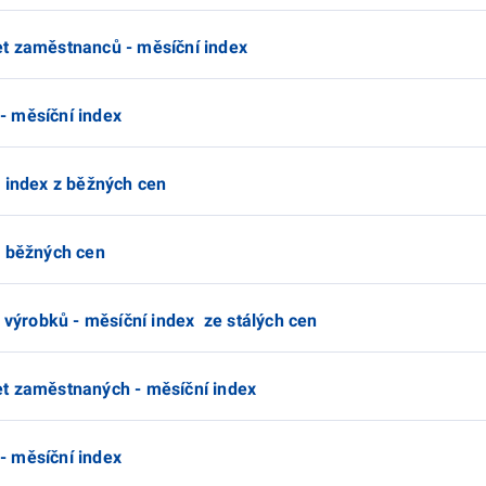
t zaměstnanců - měsíční index
- měsíční index
- index z běžných cen
z běžných cen
h výrobků - měsíční index ze stálých cen
et zaměstnaných - měsíční index
- měsíční index