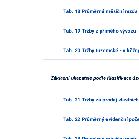
Tab. 18 Průměrná měsíční mzda 
Tab. 19 Tržby z přímého vývozu -
Tab. 20 Tržby tuzemské - v běžný
Základní ukazatele podle Klasifikace úz
Tab. 21 Tržby za prodej vlastníc
Tab. 22 Průměrný evidenční poč
Tab. 23 Průměrná měsíční mzda 