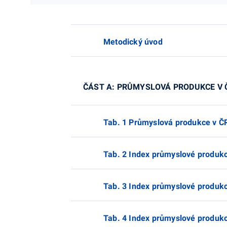
Metodický úvod
ČÁST A: PRŮMYSLOVÁ PRODUKCE V 
Tab. 1 Průmyslová produkce v Č
Tab. 2 Index průmyslové produk
Tab. 3 Index průmyslové produk
Tab. 4 Index průmyslové produk