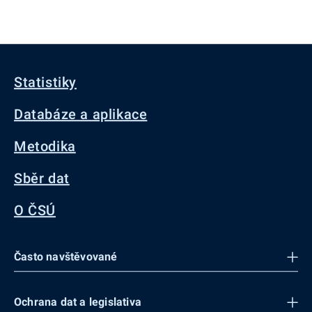
Statistiky
Databáze a aplikace
Metodika
Sběr dat
O ČSÚ
Často navštěvované
Ochrana dat a legislativa