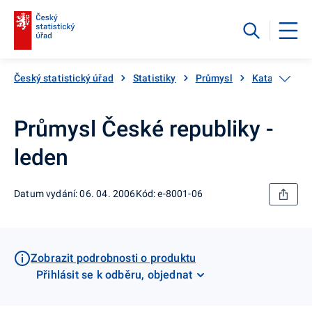
Český statistický úřad
Statistiky
Průmysl
Katalog prod
Průmysl České republiky -
leden
Datum vydání: 06. 04. 2006
Kód: e-8001-06
Zobrazit podrobnosti o produktu
Přihlásit se k odběru, objednat