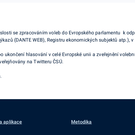
vislosti se zpracováním voleb do Evropského parlamentu k od
 výkazů (DANTE WEB), Registru ekonomických subjektů atp.), v
 ukončení hlasování v celé Evropské unii a zveřejnění volebn
veřejňovány na Twitteru ČSÚ.
.
a aplikace
Metodika