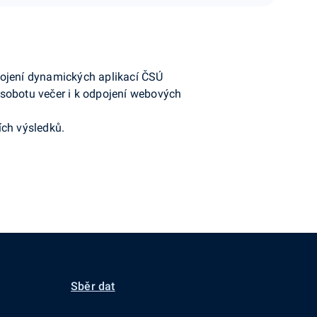
pojení dynamických aplikací ČSÚ
 sobotu večer i k odpojení webových
ích výsledků.
Sběr dat