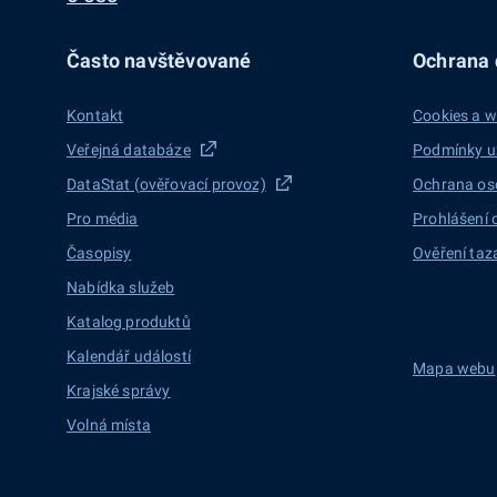
Často navštěvované
Ochrana d
Kontakt
Cookies a w
Veřejná databáze
Podmínky u
DataStat (ověřovací provoz)
Ochrana os
Pro média
Prohlášení 
Časopisy
Ověření taz
Nabídka služeb
Katalog produktů
Kalendář událostí
Mapa webu
Krajské správy
Volná místa