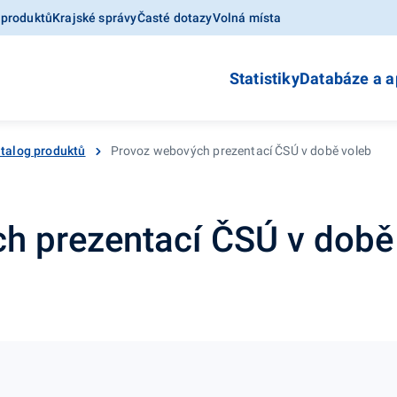
 produktů
Krajské správy
Časté dotazy
Volná místa
Statistiky
Databáze a a
talog produktů
Provoz webových prezentací ČSÚ v době voleb
h prezentací ČSÚ v době