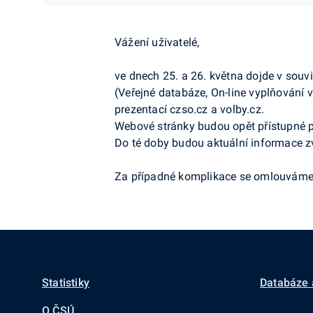
Vážení uživatelé,
ve dnech 25. a 26. května dojde v sou
(Veřejné databáze, On-line vyplňování
prezentací czso.cz a volby.cz.
Webové stránky budou opět přístupné po
Do té doby budou aktuální informace z
Za případné komplikace se omlouváme
Statistiky
Databáze 
O ČSÚ