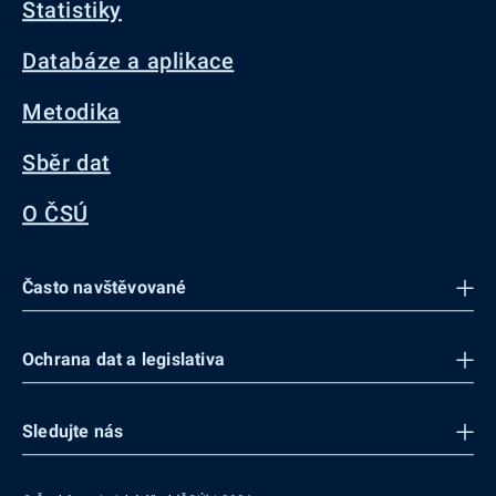
Statistiky
Databáze a aplikace
Metodika
Sběr dat
O ČSÚ
Často navštěvované
Ochrana dat a legislativa
Sledujte nás