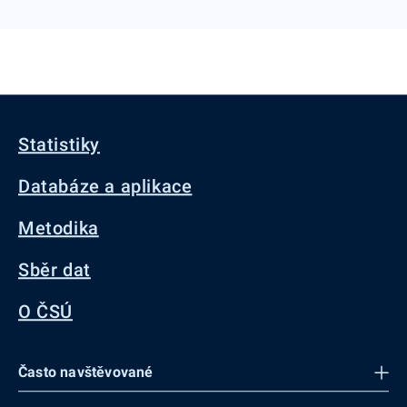
Statistiky
Databáze a aplikace
Metodika
Sběr dat
O ČSÚ
Často navštěvované