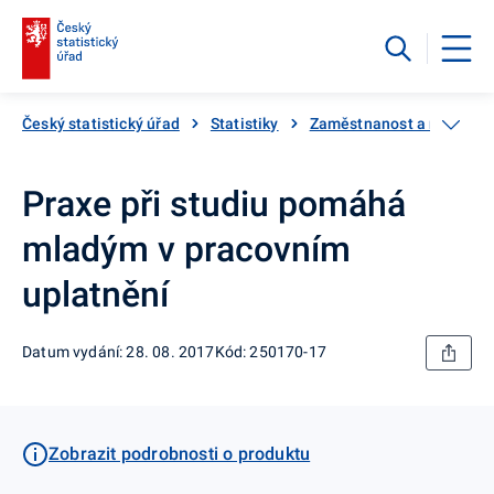
Český statistický úřad
Statistiky
Zaměstnanost a nezaměs
Praxe při studiu pomáhá
mladým v pracovním
uplatnění
Datum vydání: 28. 08. 2017
Kód: 250170-17
Zobrazit podrobnosti o produktu