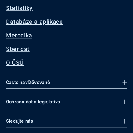
Statistiky
Databáze a aplikace
Metodika
Sběr dat
O ČSÚ
Často navštěvované
Ochrana dat a legislativa
Sledujte nás