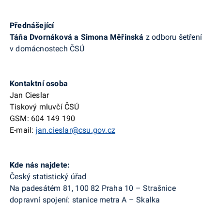
Přednášející
Táňa Dvornáková a Simona Měřinská
z
odboru šetření
v domácnostech ČSÚ
Kontaktní osoba
Jan Cieslar
Tiskový mluvčí ČSÚ
GSM: 604 149 190
E-mail:
jan.cieslar@csu.gov.cz
Kde nás najdete:
Český statistický úřad
Na padesátém 81, 100 82 Praha 10 – Strašnice
dopravní spojení: stanice metra A – Skalka