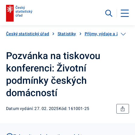
Český statistický úřad
Statistiky
Příjmy, výdaje a životní
Pozvánka na tiskovou
konferenci: Životní
podmínky českých
domácností
Datum vydání: 27. 02. 2025
Kód: 161001-25