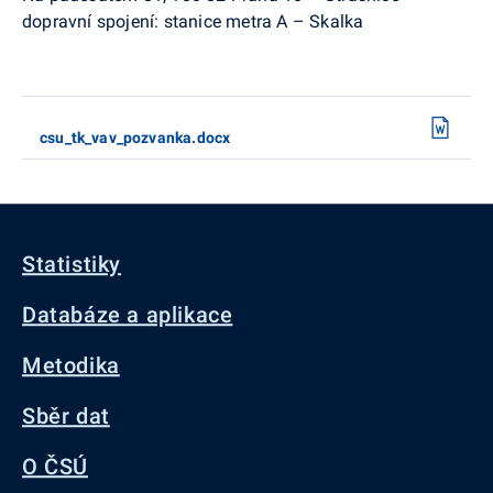
dopravní spojení: stanice metra A – Skalka
csu_tk_vav_pozvanka.docx
Statistiky
Databáze a aplikace
Metodika
Sběr dat
O ČSÚ