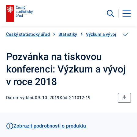
Český statistický úřad
Statistiky
Výzkum a vývoj
Výdaj
Pozvánka na tiskovou
konferenci: Výzkum a vývoj
v roce 2018
Datum vydání: 09. 10. 2019
Kód: 211012-19
Zobrazit podrobnosti o produktu