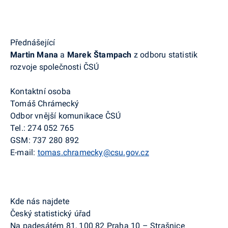
Přednášející
Martin Mana
a
Marek Štampach
z
odboru statistik
rozvoje společnosti ČSÚ
Kontaktní osoba
Tomáš Chrámecký
Odbor vnější komunikace ČSÚ
Tel.: 274 052 765
GSM: 737 280 892
E-mail:
tomas.chramecky
@csu.gov.cz
Kde nás najdete
Český statistický úřad
Na padesátém 81, 100 82 Praha 10 – Strašnice