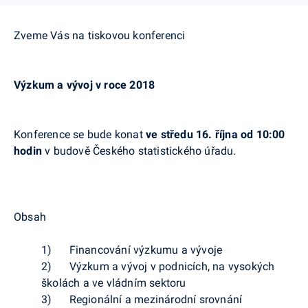
Zveme Vás na tiskovou konferenci
Výzkum a vývoj v roce 2018
Konference se bude konat
ve středu 16. října od 10:00
hodin
v budově Českého statistického úřadu.
Obsah
1)
Financování výzkumu a vývoje
2)
Výzkum a vývoj v podnicích, na vysokých
školách a ve vládním sektoru
3)
Regionální a mezinárodní srovnání