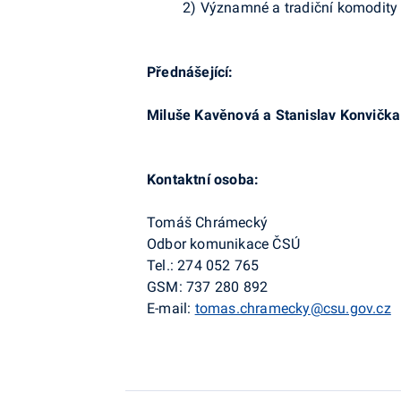
2)
Významné a tradiční komodity
Přednášející:
Miluše Kavěnová a Stanislav Konvičk
Kontaktní osoba:
Tomáš Chrámecký
Odbor komunikace ČSÚ
Tel.: 274 052 765
GSM: 737 280 892
E-mail:
tomas.chramecky
@csu.gov.cz