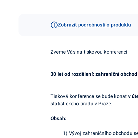
Zobrazit podrobnosti o produktu
Zveme Vás na tiskovou konferenci
30 let od rozdělení: zahraniční obch
Tisková konference se bude konat
v út
statistického úřadu v Praze.
Obsah:
1) Vývoj zahraničního obchodu se