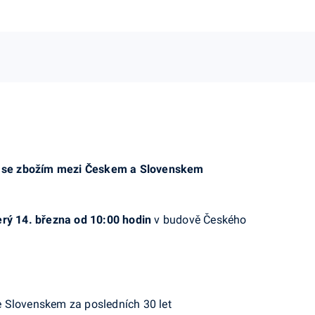
od se zbožím mezi Českem a Slovenskem
erý 14. března od 10:00 hodin
v budově Českého
 Slovenskem za posledních 30 let