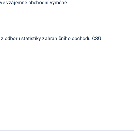
 ve vzájemné obchodní výměně
a
z odboru statistiky zahraničního obchodu ČSÚ