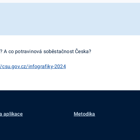
ší? A co potravinová soběstačnost Česka?
//csu.gov.cz/infografiky-2024
a aplikace
Metodika