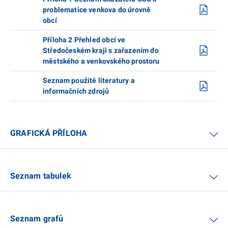
problematice venkova do úrovně
obcí
Příloha 2 Přehled obcí ve
Středočeském kraji s zařazením do
městského a venkovského prostoru
Seznam použité literatury a
informačních zdrojů
GRAFICKÁ PŘÍLOHA
Seznam tabulek
Seznam grafů