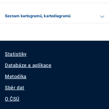
Seznam kartogramů, kartodiagramů
Statistiky
Databáze a aplikace
Metodika
Sběr dat
O ČSÚ