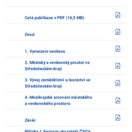
Celá publikace v PDF (16,5 MB)
Úvod
1. Vymezení venkova
2. Městský a venkovský prostor ve
Středočeském kraji
3. Vývoj zemědělství a lesnictví ve
Středočeském kraji
4. Mezikrajské srovnání městského
a venkovského prostoru
Závěr
Příloha 1 Seznam ukazatelů ČSÚ k