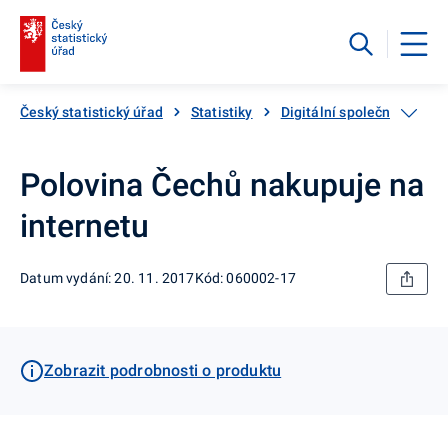
Český statistický úřad
Statistiky
Digitální společnost - pou
Polovina Čechů nakupuje na
internetu
Datum vydání: 20. 11. 2017
Kód: 060002-17
Zobrazit podrobnosti o produktu