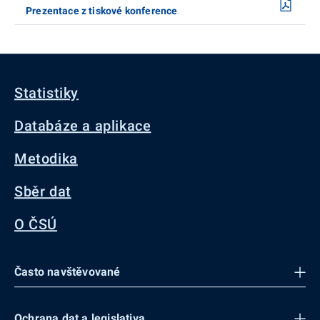
Prezentace z tiskové konference
Statistiky
Databáze a aplikace
Metodika
Sběr dat
O ČSÚ
Často navštěvované
Ochrana dat a legislativa