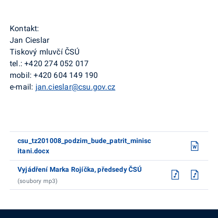
Kontakt:
Jan Cieslar
Tiskový mluvčí ČSÚ
tel.: +420 274 052 017
mobil: +420 604 149 190
e-mail:
jan.cieslar@csu.gov.cz
csu_tz201008_podzim_bude_patrit_minisc
itani.docx
Vyjádření Marka Rojíčka, předsedy ČSÚ
(soubory mp3)