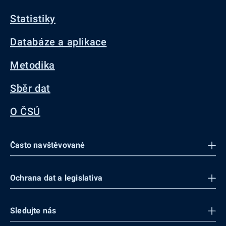
Statistiky
Databáze a aplikace
Metodika
Sběr dat
O ČSÚ
Často navštěvované
Ochrana dat a legislativa
Sledujte nás