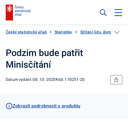
Český statistický úřad
Statistiky
Sčítání lidu, domů a bytů
Podzim bude patřit
Minisčítání
Datum vydání: 08. 10. 2020
Kód: 170251-20
Zobrazit podrobnosti o produktu