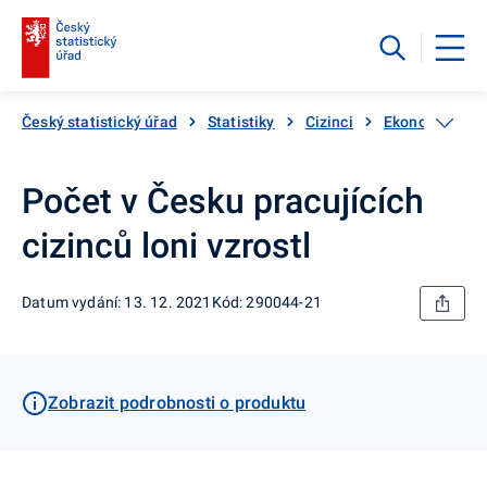
Český statistický úřad
Statistiky
Cizinci
Ekonomická akt
Počet v Česku pracujících
cizinců loni vzrostl
Datum vydání: 13. 12. 2021
Kód: 290044-21
Zobrazit podrobnosti o produktu