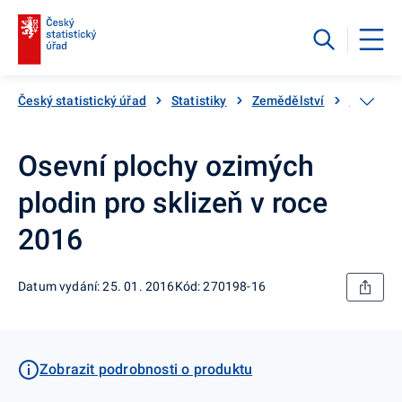
Český statistický úřad
Statistiky
Zemědělství
Rostlinn
Osevní plochy ozimých
plodin pro sklizeň v roce
2016
Datum vydání: 25. 01. 2016
Kód: 270198-16
Zobrazit podrobnosti o produktu