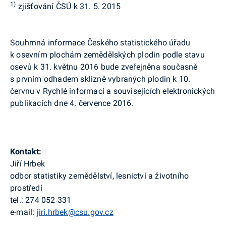
1)
zjišťování ČSÚ k 31. 5. 2015
Souhrnná informace Českého statistického úřadu
k osevním plochám zemědělských plodin podle stavu
osevů k 31. květnu 2016 bude zveřejněna současně
s prvním odhadem sklizně vybraných plodin k 10.
červnu v Rychlé informaci a souvisejících elektronických
publikacích dne 4. července 2016.
Kontakt:
Jiří Hrbek
odbor statistiky zemědělství, lesnictví a životního
prostředí
tel.: 274 052 331
e-mail:
jiri.hrbek@csu.gov.cz