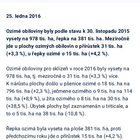
25. ledna 2016
Ozimé obiloviny byly podle stavu k 30. listopadu 2015
vysety na 978 tis. ha, řepka na 381 tis. ha. Meziročně
jde u plochy ozimých obilovin o přírůstek 31 tis. ha
(+3,3 %), u řepky ozimé o 15 tis. ha (+4,2 %).
Ozimé obiloviny pro sklizeň v roce 2016 byly vysety na
978 tis. ha, tj. meziročně o 31 tis. ha (+3,3 %) více.
K nárůstu plochy došlo u pšenice ozimé o 18 tis. ha na
796 tis. ha (+2,3 %), ječmene ozimého o 9 tis. ha na 114
tis. ha (+8,9 %), u žita ozimého o 8 tis. ha na 30 tis. ha
(+38,5 %). Úbytek plochy byl zaznamenán u triticale, a
to o 5 tis. ha na 38 tis. ha (-10,8 %).
Řepka ozimá byla vyseta na ploše 381 tis. ha, proti
předchozímu roku jde o přírůstek 15 tis. ha (+4,2 %).