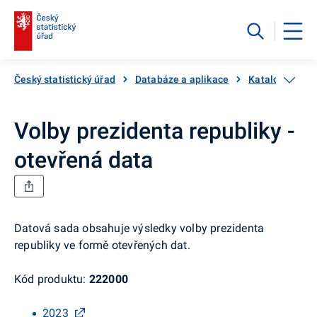
Český statistický úřad
Databáze a aplikace
Katalog produ
Volby prezidenta republiky -
otevřená data
Datová sada obsahuje výsledky volby prezidenta
republiky ve formě otevřených dat.
Kód produktu:
222000
2023